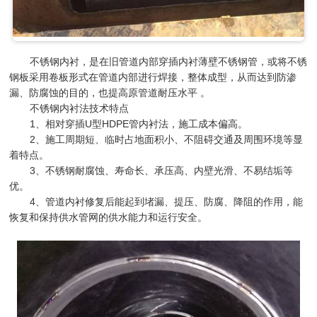
不锈钢内衬，是在旧管道内部穿插内衬薄壁不锈钢管，或将不锈
钢板采用卷板形式在管道内部进行焊接，整体成型，从而达到防渗
漏、防腐蚀的目的，也提高原管道耐压水平 。
不锈钢内衬法技术特点
1、相对穿插U型HDPE管内衬法，施工成本偏高。
2、施工周期短、临时占地面积小、不阻碍交通及周围环境等显
着特点。
3、不锈钢耐腐蚀、寿命长、承压高、内壁光滑、不易结垢等
优。
4、管道内衬修复后能起到堵漏、提压、防腐、降阻的作用，能
恢复和保持供水管网的供水能力和运行安全。